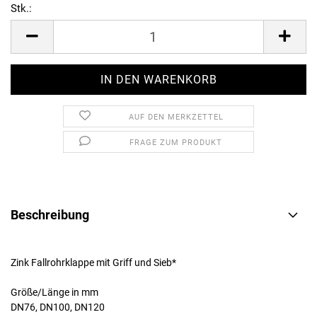
Stk.:
Stk.
AUF DEN MERKZETTEL
FRAGE ZUM PRODUKT
Beschreibung
Zink Fallrohrklappe mit Griff und Sieb*
Größe/Länge in mm
DN76, DN100, DN120