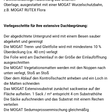
Oberlage, ausgestattet mit einer MOGAT Wurzelschutzbahn,
z.B. MOGAT RUTEX Flora
Verlegeschritte für Ihre extensive Dachbegrünung:
Der abgedichtete Untergrund wird mit einem Besen sauber
abgekehrt und gereinigt
Die MOGAT Trenn- und Gleitfolie wird mit mindestens 10 %
Überdeckung (ca. 40 cm) verlegt
Die Folie wird am Dacheinlauf in der Größe der Einlauföffnung
ausgeschnitten
Die MOGAT Vegetationsmatten werden mit den Noppen nach
unten verlegt, Stoß an Stoß
Über dem Ablauf den Kontrollschacht anheben und ein Loch in
die Matten schneiden
Das MOGAT Extensivsubstrat zunächst sackweise auf der
Fläche aufteilen. 1 Sack / m² entspricht 4 cm Substrathöhe
Die Säcke aufschneiden und das Substrat mit einem Rechen
verteilen
Die MOGAT Sedumsprossenmischung gleichmäßig