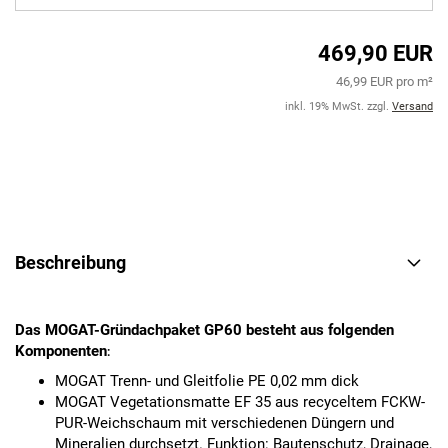
469,90 EUR
46,99 EUR pro m²
inkl. 19% MwSt. zzgl.
Versand
Beschreibung
Das MOGAT-Gründachpaket GP60 besteht aus folgenden
Komponenten
:
MOGAT Trenn- und Gleitfolie PE 0,02 mm dick
MOGAT Vegetationsmatte EF 35 aus recyceltem FCKW-
PUR-Weichschaum mit verschiedenen Düngern und
Mineralien durchsetzt. Funktion: Bautenschutz, Drainage,