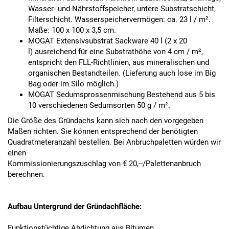
Wasser- und Nährstoffspeicher, untere Substratschicht,
Filterschicht. Wasserspeichervermögen: ca. 23 l / m².
Maße: 100 x 100 x 3,5 cm.
MOGAT Extensivsubstrat Sackware 40 l (2 x 20
l) ausreichend für eine Substrathöhe von 4 cm / m²,
entspricht den FLL-Richtlinien, aus mineralischen und
organischen Bestandteilen. (Lieferung auch lose im Big
Bag oder im Silo möglich.)
MOGAT Sedumsprossenmischung Bestehend aus 5 bis
10 verschiedenen Sedumsorten 50 g / m².
Die Größe des Gründachs kann sich nach den vorgegeben
Maßen richten. Sie können entsprechend der benötigten
Quadratmeteranzahl bestellen. Bei Anbruchpaletten würden wir
einen
Kommissionierungszuschlag von € 20,--/Palettenanbruch
berechnen.
Aufbau Untergrund der Gründachfläche:
Funktionstüchtige Abdichtung aus Bitumen