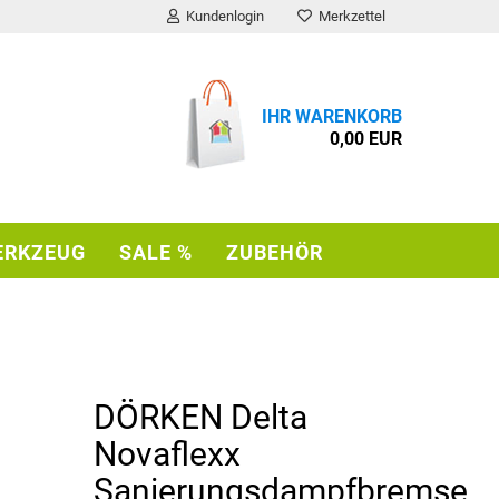
Kundenlogin
Merkzettel
IHR WARENKORB
0,00 EUR
ERKZEUG
SALE %
ZUBEHÖR
rstellen
rt vergessen?
DÖRKEN Delta
Novaflexx
Sanierungsdampfbremse