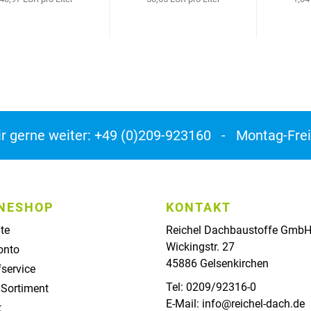
ir gerne weiter: +49 (0)209-923160 - Montag-Frei
NESHOP
KONTAKT
ite
Reichel Dachbaustoffe Gmb
Wickingstr. 27
onto
45886 Gelsenkirchen
service
Tel: 0209/92316-0
 Sortiment
E-Mail: info@reichel-dach.de
t