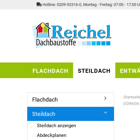
Hotline: 0209-92316-0, Montag - Freitag: 07:00 - 17:00 U
FLACHDACH
STEILDACH
ENTW
Startseit
Flachdach
DÖRKEN D
Steildach
Steildach anzeigen
Abdeckplanen