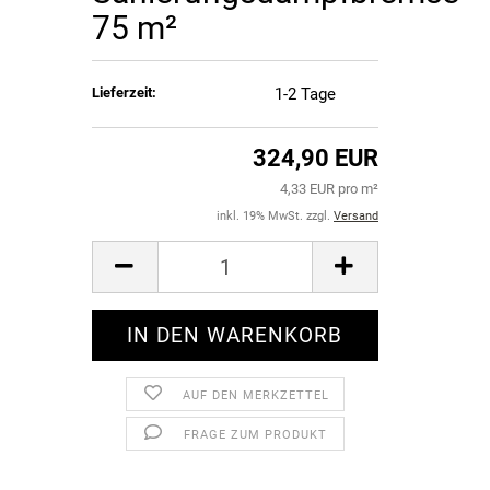
75 m²
Lieferzeit:
1-2 Tage
324,90 EUR
4,33 EUR pro m²
inkl. 19% MwSt. zzgl.
Versand
AUF DEN MERKZETTEL
FRAGE ZUM PRODUKT