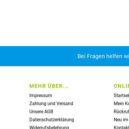
Bei Fragen helfen w
MEHR ÜBER...
ONLI
Impressum
Startse
Zahlung und Versand
Mein K
Unsere AGB
Rückruf
Datenschutzerklärung
Neu im
Widerrufsbelehrung
Kontak