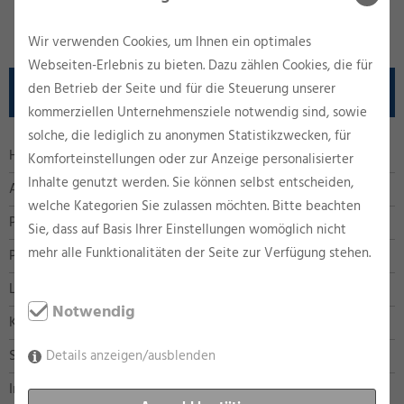
Wir verwenden Cookies, um Ihnen ein optimales
Webseiten-Erlebnis zu bieten. Dazu zählen Cookies, die für
den Betrieb der Seite und für die Steuerung unserer
INFORMATIONEN
kommerziellen Unternehmensziele notwendig sind, sowie
solche, die lediglich zu anonymen Statistikzwecken, für
Home
Komforteinstellungen oder zur Anzeige personalisierter
Inhalte genutzt werden. Sie können selbst entscheiden,
AGB
welche Kategorien Sie zulassen möchten. Bitte beachten
Profil
Sie, dass auf Basis Ihrer Einstellungen womöglich nicht
mehr alle Funktionalitäten der Seite zur Verfügung stehen.
Produkte
Leistung
Notwendig
Kontakt
Shop
Details anzeigen/ausblenden
Impressum