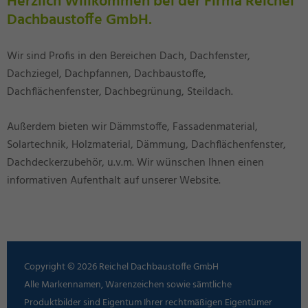
Herzlich Willkommen bei der Firma Reichel
Dachbaustoffe GmbH.
Wir sind Profis in den Bereichen Dach, Dachfenster,
Dachziegel, Dachpfannen, Dachbaustoffe,
Dachflächenfenster, Dachbegrünung, Steildach.
Außerdem bieten wir Dämmstoffe, Fassadenmaterial,
Solartechnik, Holzmaterial, Dämmung, Dachflächenfenster,
Dachdeckerzubehör, u.v.m. Wir wünschen Ihnen einen
informativen Aufenthalt auf unserer Website.
Copyright © 2026 Reichel Dachbaustoffe GmbH
Alle Markennamen, Warenzeichen sowie sämtliche
Produktbilder sind Eigentum Ihrer rechtmäßigen Eigentümer