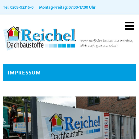
Tel. 0209-92316-0 Montag-Freitag: 07:00-17:00 Uhr
IMPRESSUM