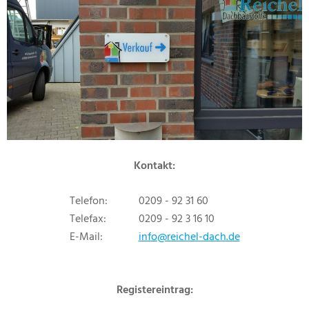
Kontakt:
Telefon:
0209 - 92 31 60
Telefax:
0209 - 92 3 16 10
E-Mail:
info@reichel-dach.de
Registereintrag: