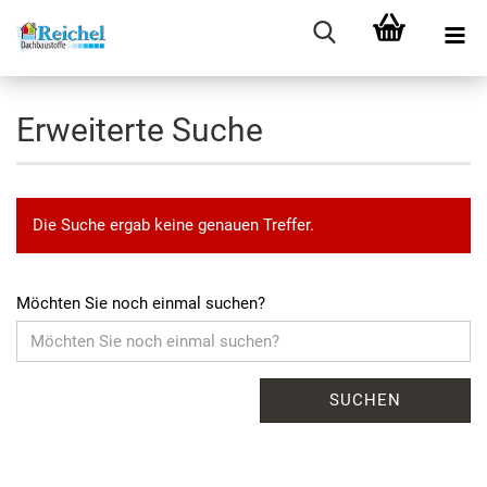
Erweiterte Suche
Die Suche ergab keine genauen Treffer.
Möchten Sie noch einmal suchen?
SUCHEN