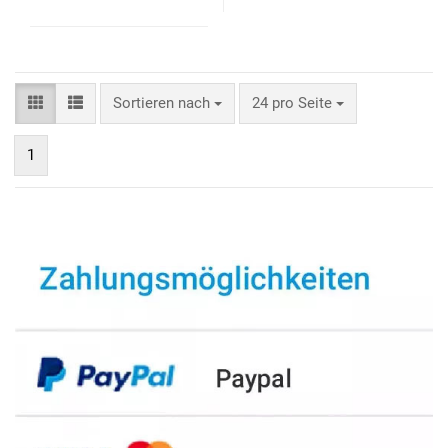
Sortieren nach
24 pro Seite
1