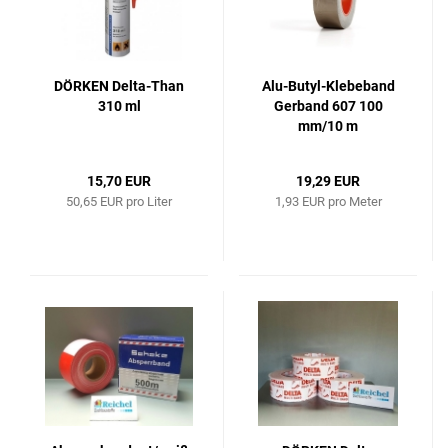
DÖRKEN Delta-Than
Alu-Butyl-Klebeband
310 ml
Gerband 607 100
mm/10 m
15,70 EUR
19,29 EUR
50,65 EUR pro Liter
1,93 EUR pro Meter