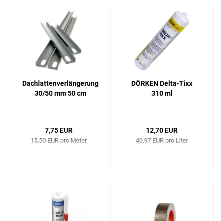
Dachlattenverlängerung
DÖRKEN Delta-Tixx
30/50 mm 50 cm
310 ml
7,75 EUR
12,70 EUR
15,50 EUR pro Meter
40,97 EUR pro Liter